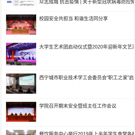
众志成城 抗击疫情 | 关于新型冠状病毒防控知
校园安全共担当 和谐生活同分享
大学生艺术团启动仪式暨2020年迎新年文艺
西宁城市职业技术学工会委员会“职工之家”
学院召开期末安全暨班主任工作会议
餐饮服务中心举行2019年上半年学生食堂各档