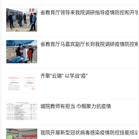
省教育厅领导来我院调研指导疫情防控和开
省教育厅马嘉宾副厅长到我院调研疫情防控
齐聚“云端” 以学战“疫”
城院教师有担当 巾帼聚力抗疫情
我院开展新型冠状病毒感染疫情防控技能培