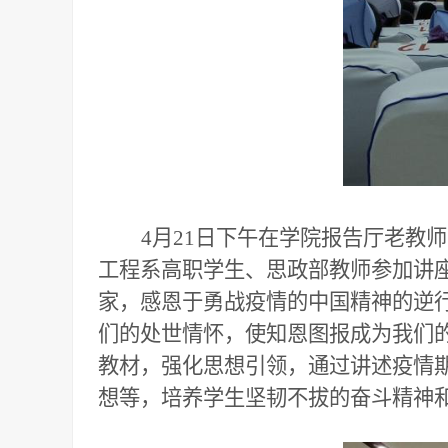
4月21日下午在学院报告厅老教
工程系高职学生、思政部教师参加讲座
家，感恩于勇战疫情的中国精神的逆
们的处世情怀，使知恩图报成为我们
教材，强化思想引领，通过讲述疫情
想等，培养学生坚韧不拔的奋斗精神