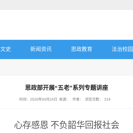
海文史
新闻资讯
思政教育
法治校园
思政部开展“五老”系列专题讲座
时间：2020年04月24日 来源： 作者： 浏览次数：
319
心存
感恩
不负韶华回报社会