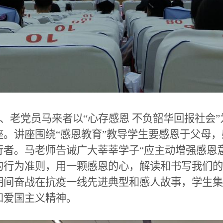
师、老党员马来者以“心存感恩 不负韶华回报社会
。讲座围绕“感恩教育”教导学生要感恩于父母
行者。马老师告诫广大莘莘学子“应主动增强感恩
的行为准则，用一颗感恩的心，解读和书写我们的
期间奋战在抗疫一线先进典型和感人故事，学生集
和爱国主义精神。