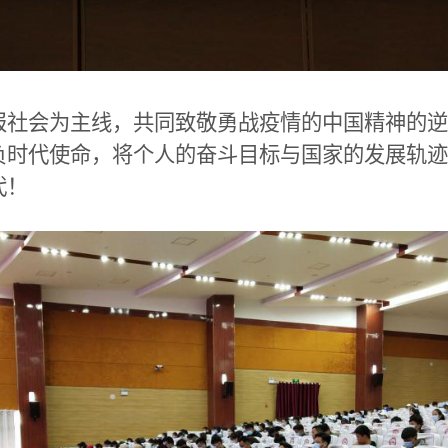
报社会为主线，共同致敬勇战疫情的中国精神的逆
负时代使命，将个人的奋斗目标与国家的发展轨迹
代！