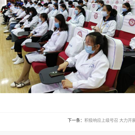
下一条：
积极响应上级号召 大力开