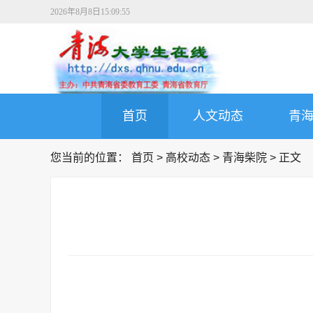
2026年8月8日15:09:56
首页
人文动态
青
您当前的位置：
首页
>
高校动态
>
青海柴院
> 正文