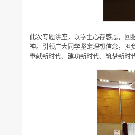
此次专题讲座，以学生心存感恩，回
神。引领广大同学坚定理想信念，担
奉献新时代、建功新时代、筑梦新时