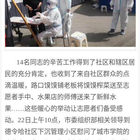
14名同志的辛苦工作得到了社区和辖区居
民的充分肯定，也收到了来自社区群众的点
滴温暖，路口馍馍铺老板将馍馍榨菜送至志
愿者手中、水果店的师傅送来了新鲜水
果……这些暖心的举动让志愿者们备受感
动。22日上午10点，市委组织部相关领导到
德令哈社区下沉管理小区慰问了城市学院的