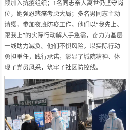
顾加入抗疫组织；1名同志亲人离世仍坚守岗
位，她强忍悲痛考虑大局；多名男同志主动
请缨，参加夜班防疫工作。他们以“我先上、
跟我上”的实际行动解人手急需，奋力为基层
一线助力减负。他们不惧风险，以实际行动
勇担重任，践行承诺，彰显了城院精神、体
现了党员风采，筑牢了社区防控线。