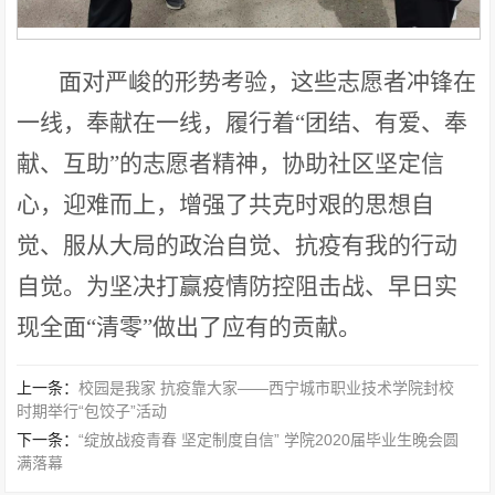
面对严峻的形势考验，这些志愿者冲锋在
一线，奉献在一线，履行着“团结、有爱、奉
献、互助”的志愿者精神，协助社区坚定信
心，迎难而上，增强了共克时艰的思想自
觉、服从大局的政治自觉、抗疫有我的行动
自觉。为坚决打赢疫情防控阻击战、早日实
现全面“清零”做出了应有的贡献。
上一条：
校园是我家 抗疫靠大家——西宁城市职业技术学院封校
时期举行“包饺子”活动
下一条：
“绽放战疫青春 坚定制度自信” 学院2020届毕业生晚会圆
满落幕