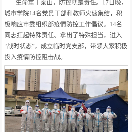
生命重于泰山，防控就是责任。17日晚，
城市学院14名党员干部和教师火速集结，积
极响应市委组织部疫情防控工作倡议。14名
同志扛起特殊责任、拿出了特殊担当，进入
“战时状态”，成立临时党支部，带领大家积极
投入疫情防控阻击战。